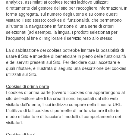
analytics, assimilati ai cookies tecnici laddove utilizzati
direttamente dal gestore del sito per raccogliere informazioni, in
forma aggregata, sul numero degli utenti e su come questi
visitano il sito stesso; cookies di funzionalità, che permettono
all'utente la navigazione in funzione di una serie di criteri
selezionati (ad esempio, la lingua, i prodotti selezionati per
l'acquisto) al fine di migliorare il servizio reso allo stesso.
La disabilitazione dei cookies potrebbe limitare la possibilità di
usare il Sito e impedire di beneficiare in pieno delle funzionalità
e dei servizi presenti sul Sito. Per decidere quali accettare e
quali rifiutare, è illustrata di seguito una descrizione dei cookies
utilizzati sul Sito.
Cookies di prima parte
I cookies di prima parte (ovvero i cookies che appartengono al
sito dell’editore che li ha creati) sono impostati dal sito web
visitato dall'utente, il cui indirizzo compare nella finestra URL.
L'utilizzo di tali cookies ci permette di far funzionare il sito in
modo efficiente e di tracciare i modelli di comportamento dei
visitatori.
Cookies di terzi