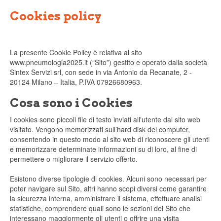
Cookies policy
La presente Cookie Policy è relativa al sito
www.pneumologia2025.it (“Sito”) gestito e operato dalla società
Sintex Servizi srl, con sede in via Antonio da Recanate, 2 -
20124 Milano – Italia, P.IVA 07926680963.
Cosa sono i Cookies
I cookies sono piccoli file di testo inviati all'utente dal sito web
visitato. Vengono memorizzati sull’hard disk del computer,
consentendo in questo modo al sito web di riconoscere gli utenti
e memorizzare determinate informazioni su di loro, al fine di
permettere o migliorare il servizio offerto.
Esistono diverse tipologie di cookies. Alcuni sono necessari per
poter navigare sul Sito, altri hanno scopi diversi come garantire
la sicurezza interna, amministrare il sistema, effettuare analisi
statistiche, comprendere quali sono le sezioni del Sito che
interessano maggiormente gli utenti o offrire una visita