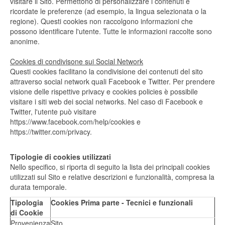
visitare il Sito. Permettono di personalizzare i contenuti e
ricordate le preferenze (ad esempio, la lingua selezionata o la
regione). Questi cookies non raccolgono informazioni che
possono identificare l'utente. Tutte le informazioni raccolte sono
anonime.
Cookies di condivisone sui Social Network
Questi cookies facilitano la condivisione dei contenuti del sito
attraverso social network quali Facebook e Twitter. Per prendere
visione delle rispettive privacy e cookies policies è possibile
visitare i siti web dei social networks. Nel caso di Facebook e
Twitter, l'utente può visitare
https://www.facebook.com/help/cookies e
https://twitter.com/privacy.
Tipologie di cookies utilizzati
Nello specifico, si riporta di seguito la lista dei principali cookies
utilizzati sul Sito e relative descrizioni e funzionalità, compresa la
durata temporale.
Tipologia
Cookies Prima parte - Tecnici e funzionali
di Cookie
Provenienza
Sito