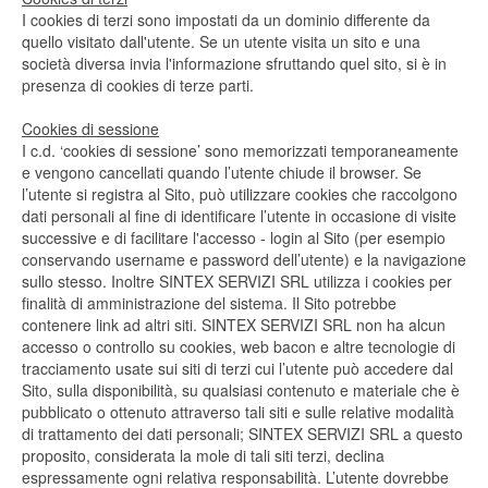
I cookies di terzi sono impostati da un dominio differente da
quello visitato dall'utente. Se un utente visita un sito e una
società diversa invia l'informazione sfruttando quel sito, si è in
presenza di cookies di terze parti.
Cookies di sessione
I c.d. ‘cookies di sessione’ sono memorizzati temporaneamente
e vengono cancellati quando l’utente chiude il browser. Se
l’utente si registra al Sito, può utilizzare cookies che raccolgono
dati personali al fine di identificare l’utente in occasione di visite
successive e di facilitare l'accesso - login al Sito (per esempio
conservando username e password dell’utente) e la navigazione
sullo stesso. Inoltre SINTEX SERVIZI SRL utilizza i cookies per
finalità di amministrazione del sistema. Il Sito potrebbe
contenere link ad altri siti. SINTEX SERVIZI SRL non ha alcun
accesso o controllo su cookies, web bacon e altre tecnologie di
tracciamento usate sui siti di terzi cui l’utente può accedere dal
Sito, sulla disponibilità, su qualsiasi contenuto e materiale che è
pubblicato o ottenuto attraverso tali siti e sulle relative modalità
di trattamento dei dati personali; SINTEX SERVIZI SRL a questo
proposito, considerata la mole di tali siti terzi, declina
espressamente ogni relativa responsabilità. L’utente dovrebbe