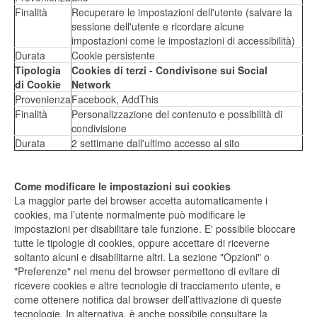
Finalità
Recuperare le impostazioni dell'utente (salvare la
sessione dell'utente e ricordare alcune
impostazioni come le impostazioni di accessibilità)
Durata
Cookie persistente
Tipologia
Cookies di terzi - Condivisone sui Social
di Cookie
Network
Provenienza
Facebook, AddThis
Finalità
Personalizzazione del contenuto e possibilità di
condivisione
Durata
2 settimane dall'ultimo accesso al sito
Come modificare le impostazioni sui cookies
La maggior parte dei browser accetta automaticamente i
cookies, ma l’utente normalmente può modificare le
impostazioni per disabilitare tale funzione. E' possibile bloccare
tutte le tipologie di cookies, oppure accettare di riceverne
soltanto alcuni e disabilitarne altri. La sezione "Opzioni" o
"Preferenze" nel menu del browser permettono di evitare di
ricevere cookies e altre tecnologie di tracciamento utente, e
come ottenere notifica dal browser dell’attivazione di queste
tecnologie. In alternativa, è anche possibile consultare la