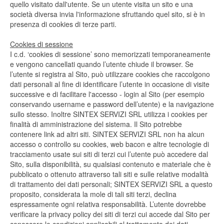
quello visitato dall'utente. Se un utente visita un sito e una
società diversa invia l'informazione sfruttando quel sito, si è in
presenza di cookies di terze parti.
Cookies di sessione
I c.d. ‘cookies di sessione’ sono memorizzati temporaneamente
e vengono cancellati quando l’utente chiude il browser. Se
l’utente si registra al Sito, può utilizzare cookies che raccolgono
dati personali al fine di identificare l’utente in occasione di visite
successive e di facilitare l'accesso - login al Sito (per esempio
conservando username e password dell’utente) e la navigazione
sullo stesso. Inoltre SINTEX SERVIZI SRL utilizza i cookies per
finalità di amministrazione del sistema. Il Sito potrebbe
contenere link ad altri siti. SINTEX SERVIZI SRL non ha alcun
accesso o controllo su cookies, web bacon e altre tecnologie di
tracciamento usate sui siti di terzi cui l’utente può accedere dal
Sito, sulla disponibilità, su qualsiasi contenuto e materiale che è
pubblicato o ottenuto attraverso tali siti e sulle relative modalità
di trattamento dei dati personali; SINTEX SERVIZI SRL a questo
proposito, considerata la mole di tali siti terzi, declina
espressamente ogni relativa responsabilità. L’utente dovrebbe
verificare la privacy policy dei siti di terzi cui accede dal Sito per