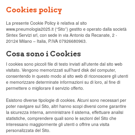
Cookies policy
La presente Cookie Policy è relativa al sito
www.pneumologia2025.it (“Sito”) gestito e operato dalla società
Sintex Servizi srl, con sede in via Antonio da Recanate, 2 -
20124 Milano – Italia, P.IVA 07926680963.
Cosa sono i Cookies
I cookies sono piccoli file di testo inviati all'utente dal sito web
visitato. Vengono memorizzati sull’hard disk del computer,
consentendo in questo modo al sito web di riconoscere gli utenti
e memorizzare determinate informazioni su di loro, al fine di
permettere o migliorare il servizio offerto.
Esistono diverse tipologie di cookies. Alcuni sono necessari per
poter navigare sul Sito, altri hanno scopi diversi come garantire
la sicurezza interna, amministrare il sistema, effettuare analisi
statistiche, comprendere quali sono le sezioni del Sito che
interessano maggiormente gli utenti o offrire una visita
personalizzata del Sito.