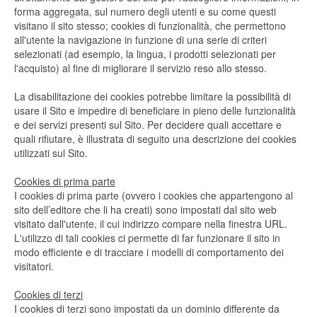
forma aggregata, sul numero degli utenti e su come questi
visitano il sito stesso; cookies di funzionalità, che permettono
all'utente la navigazione in funzione di una serie di criteri
selezionati (ad esempio, la lingua, i prodotti selezionati per
l'acquisto) al fine di migliorare il servizio reso allo stesso.
La disabilitazione dei cookies potrebbe limitare la possibilità di
usare il Sito e impedire di beneficiare in pieno delle funzionalità
e dei servizi presenti sul Sito. Per decidere quali accettare e
quali rifiutare, è illustrata di seguito una descrizione dei cookies
utilizzati sul Sito.
Cookies di prima parte
I cookies di prima parte (ovvero i cookies che appartengono al
sito dell’editore che li ha creati) sono impostati dal sito web
visitato dall'utente, il cui indirizzo compare nella finestra URL.
L'utilizzo di tali cookies ci permette di far funzionare il sito in
modo efficiente e di tracciare i modelli di comportamento dei
visitatori.
Cookies di terzi
I cookies di terzi sono impostati da un dominio differente da