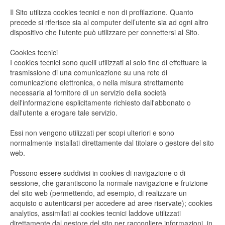
Il Sito utilizza cookies tecnici e non di profilazione. Quanto
precede si riferisce sia al computer dell’utente sia ad ogni altro
dispositivo che l'utente può utilizzare per connettersi al Sito.
Cookies tecnici
I cookies tecnici sono quelli utilizzati al solo fine di effettuare la
trasmissione di una comunicazione su una rete di
comunicazione elettronica, o nella misura strettamente
necessaria al fornitore di un servizio della società
dell'informazione esplicitamente richiesto dall'abbonato o
dall'utente a erogare tale servizio.
Essi non vengono utilizzati per scopi ulteriori e sono
normalmente installati direttamente dal titolare o gestore del sito
web.
Possono essere suddivisi in cookies di navigazione o di
sessione, che garantiscono la normale navigazione e fruizione
del sito web (permettendo, ad esempio, di realizzare un
acquisto o autenticarsi per accedere ad aree riservate); cookies
analytics, assimilati ai cookies tecnici laddove utilizzati
direttamente dal gestore del sito per raccogliere informazioni, in