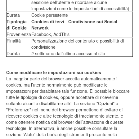
sessione dell'utente e ricordare alcune
impostazioni come le impostazioni di accessibilità)
Durata
Cookie persistente
Tipologia
Cookies di terzi - Condivisone sui Social
di Cookie
Network
Provenienza
Facebook, AddThis
Finalità
Personalizzazione del contenuto e possibilità di
condivisione
Durata
2 settimane dall'ultimo accesso al sito
Come modificare le impostazioni sui cookies
La maggior parte dei browser accetta automaticamente i
cookies, ma l’utente normalmente può modificare le
impostazioni per disabilitare tale funzione. E' possibile bloccare
tutte le tipologie di cookies, oppure accettare di riceverne
soltanto alcuni e disabilitarne altri. La sezione "Opzioni" o
"Preferenze" nel menu del browser permettono di evitare di
ricevere cookies e altre tecnologie di tracciamento utente, e
come ottenere notifica dal browser dell’attivazione di queste
tecnologie. In alternativa, è anche possibile consultare la
sezione “Aiuto” della barra degli strumenti presente nella