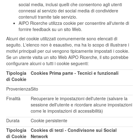
social media, inclusi quelli che consentono agli utenti
connessi al servizio dei social media di condividere
contenuti tramite tale servizio.
AIPO Ricerche utilizza cookie per consentire all'utente di
fornire feedback su un sito Web.
Alcuni dei cookie utilizzati comunemente sono elencati di
seguito. L'elenco non è esaustivo, ma ha lo scopo di illustrare i
motivi principali per cui vengono tipicamente impostati i cookie.
Se un utente visita un sito Web AIPO Ricerche, il sito potrebbe
configurare alcuni o tutti i cookie seguenti:
Tipologia
Cookies Prima parte - Tecnici e funzionali
di Cookie
Provenienza
Sito
Finalità
Recuperare le impostazioni dell'utente (salvare la
sessione dell'utente e ricordare alcune impostazioni
come le impostazioni di accessibilità)
Durata
Cookie persistente
Tipologia
Cookies di terzi - Condivisone sui Social
di Cookie
Network