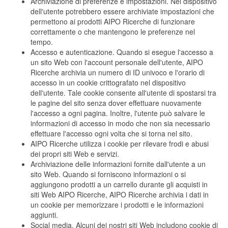
Archiviazione di preferenze e impostazioni. Nel dispositivo
dell'utente potrebbero essere archiviate impostazioni che
permettono ai prodotti AIPO Ricerche di funzionare
correttamente o che mantengono le preferenze nel
tempo.
Accesso e autenticazione. Quando si esegue l'accesso a
un sito Web con l'account personale dell'utente, AIPO
Ricerche archivia un numero di ID univoco e l'orario di
accesso in un cookie crittografato nel dispositivo
dell'utente. Tale cookie consente all'utente di spostarsi tra
le pagine del sito senza dover effettuare nuovamente
l'accesso a ogni pagina. Inoltre, l'utente può salvare le
informazioni di accesso in modo che non sia necessario
effettuare l'accesso ogni volta che si torna nel sito.
AIPO Ricerche utilizza i cookie per rilevare frodi e abusi
dei propri siti Web e servizi.
Archiviazione delle informazioni fornite dall'utente a un
sito Web. Quando si forniscono informazioni o si
aggiungono prodotti a un carrello durante gli acquisti in
siti Web AIPO Ricerche, AIPO Ricerche archivia i dati in
un cookie per memorizzare i prodotti e le informazioni
aggiunti.
Social media. Alcuni dei nostri siti Web includono cookie di