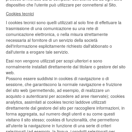
dispositivo che l'utente può utilizzare per connettersi al Sito.
Cookies tecnici
I cookies tecnici sono quelli utilizzati al solo fine di effettuare la
trasmissione di una comunicazione su una rete di
comunicazione elettronica, o nella misura strettamente
necessaria al fornitore di un servizio della società
dell'informazione esplicitamente richiesto dall'abbonato o
dall'utente a erogare tale servizio.
Essi non vengono utilizzati per scopi ulteriori e sono
normalmente installati direttamente dal titolare o gestore del sito
web.
Possono essere suddivisi in cookies di navigazione o di
sessione, che garantiscono la normale navigazione e fruizione
del sito web (permettendo, ad esempio, di realizzare un
acquisto o autenticarsi per accedere ad aree riservate); cookies
analytics, assimilati ai cookies tecnici laddove utilizzati
direttamente dal gestore del sito per raccogliere informazioni, in
forma aggregata, sul numero degli utenti e su come questi
visitano il sito stesso; cookies di funzionalità, che permettono
all'utente la navigazione in funzione di una serie di criteri
selezionati (ad esempio, la lingua, i prodotti selezionati per