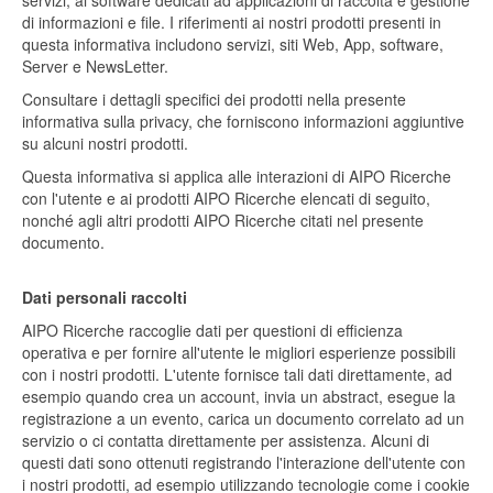
servizi, ai software dedicati ad applicazioni di raccolta e gestione
di informazioni e file. I riferimenti ai nostri prodotti presenti in
questa informativa includono servizi, siti Web, App, software,
Server e NewsLetter.
Consultare i dettagli specifici dei prodotti nella presente
informativa sulla privacy, che forniscono informazioni aggiuntive
su alcuni nostri prodotti.
Questa informativa si applica alle interazioni di AIPO Ricerche
con l'utente e ai prodotti AIPO Ricerche elencati di seguito,
nonché agli altri prodotti AIPO Ricerche citati nel presente
documento.
Dati personali raccolti
AIPO Ricerche raccoglie dati per questioni di efficienza
operativa e per fornire all'utente le migliori esperienze possibili
con i nostri prodotti. L'utente fornisce tali dati direttamente, ad
esempio quando crea un account, invia un abstract, esegue la
registrazione a un evento, carica un documento correlato ad un
servizio o ci contatta direttamente per assistenza. Alcuni di
questi dati sono ottenuti registrando l'interazione dell'utente con
i nostri prodotti, ad esempio utilizzando tecnologie come i cookie