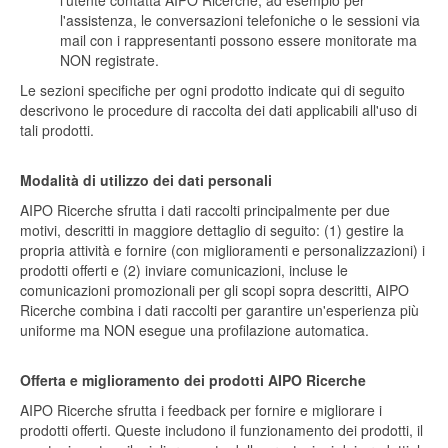
l'utente contatta AIPO Ricerche, ad esempio per
l'assistenza, le conversazioni telefoniche o le sessioni via
mail con i rappresentanti possono essere monitorate ma
NON registrate.
Le sezioni specifiche per ogni prodotto indicate qui di seguito
descrivono le procedure di raccolta dei dati applicabili all'uso di
tali prodotti.
Modalità di utilizzo dei dati personali
AIPO Ricerche sfrutta i dati raccolti principalmente per due
motivi, descritti in maggiore dettaglio di seguito: (1) gestire la
propria attività e fornire (con miglioramenti e personalizzazioni) i
prodotti offerti e (2) inviare comunicazioni, incluse le
comunicazioni promozionali per gli scopi sopra descritti, AIPO
Ricerche combina i dati raccolti per garantire un'esperienza più
uniforme ma NON esegue una profilazione automatica.
Offerta e miglioramento dei prodotti AIPO Ricerche
AIPO Ricerche sfrutta i feedback per fornire e migliorare i
prodotti offerti. Queste includono il funzionamento dei prodotti, il