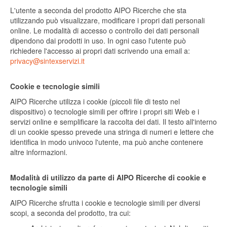
L'utente a seconda del prodotto AIPO Ricerche che sta
utilizzando può visualizzare, modificare i propri dati personali
online. Le modalità di accesso o controllo dei dati personali
dipendono dai prodotti in uso. In ogni caso l'utente può
richiedere l'accesso ai propri dati scrivendo una email a:
privacy@sintexservizi.it
Cookie e tecnologie simili
AIPO Ricerche utilizza i cookie (piccoli file di testo nel
dispositivo) o tecnologie simili per offrire i propri siti Web e i
servizi online e semplificare la raccolta dei dati. Il testo all'interno
di un cookie spesso prevede una stringa di numeri e lettere che
identifica in modo univoco l'utente, ma può anche contenere
altre informazioni.
Modalità di utilizzo da parte di AIPO Ricerche di cookie e
tecnologie simili
AIPO Ricerche sfrutta i cookie e tecnologie simili per diversi
scopi, a seconda del prodotto, tra cui: