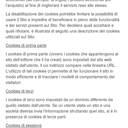
l'acquisto) al fine di migliorare il servizio reso allo stesso.
La disabilitazione dei cookies potrebbe limitare la possibilità di
usare il Sito e impedire di beneficiare in pieno delle funzionalità
e dei servizi presenti sul Sito. Per decidere quali accettare e
quali rifiutare, è illustrata di seguito una descrizione dei cookies
utilizzati sul Sito.
Cookies di prima parte
I cookies di prima parte (ovvero i cookies che appartengono al
sito dell’editore che li ha creati) sono impostati dal sito web
visitato dall'utente, il cui indirizzo compare nella finestra URL.
L'utilizzo di tali cookies ci permette di far funzionare il sito in
modo efficiente e di tracciare i modelli di comportamento dei
visitatori.
Cookies di terzi
I cookies di terzi sono impostati da un dominio differente da
quello visitato dall'utente. Se un utente visita un sito e una
società diversa invia l'informazione sfruttando quel sito, si è in
presenza di cookies di terze parti.
Cookies di sessione