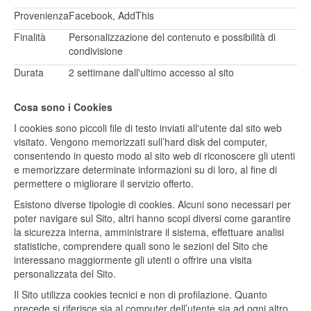
Provenienza
Facebook, AddThis
Finalità
Personalizzazione del contenuto e possibilità di
condivisione
Durata
2 settimane dall'ultimo accesso al sito
Cosa sono i Cookies
I cookies sono piccoli file di testo inviati all'utente dal sito web
visitato. Vengono memorizzati sull’hard disk del computer,
consentendo in questo modo al sito web di riconoscere gli utenti
e memorizzare determinate informazioni su di loro, al fine di
permettere o migliorare il servizio offerto.
Esistono diverse tipologie di cookies. Alcuni sono necessari per
poter navigare sul Sito, altri hanno scopi diversi come garantire
la sicurezza interna, amministrare il sistema, effettuare analisi
statistiche, comprendere quali sono le sezioni del Sito che
interessano maggiormente gli utenti o offrire una visita
personalizzata del Sito.
Il Sito utilizza cookies tecnici e non di profilazione. Quanto
precede si riferisce sia al computer dell’utente sia ad ogni altro