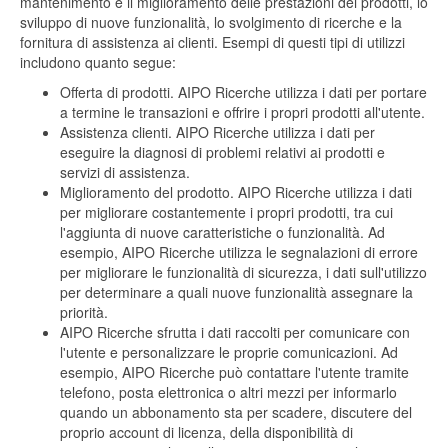
mantenimento e il miglioramento delle prestazioni dei prodotti, lo
sviluppo di nuove funzionalità, lo svolgimento di ricerche e la
fornitura di assistenza ai clienti. Esempi di questi tipi di utilizzi
includono quanto segue:
Offerta di prodotti. AIPO Ricerche utilizza i dati per portare
a termine le transazioni e offrire i propri prodotti all'utente.
Assistenza clienti. AIPO Ricerche utilizza i dati per
eseguire la diagnosi di problemi relativi ai prodotti e
servizi di assistenza.
Miglioramento del prodotto. AIPO Ricerche utilizza i dati
per migliorare costantemente i propri prodotti, tra cui
l'aggiunta di nuove caratteristiche o funzionalità. Ad
esempio, AIPO Ricerche utilizza le segnalazioni di errore
per migliorare le funzionalità di sicurezza, i dati sull'utilizzo
per determinare a quali nuove funzionalità assegnare la
priorità.
AIPO Ricerche sfrutta i dati raccolti per comunicare con
l'utente e personalizzare le proprie comunicazioni. Ad
esempio, AIPO Ricerche può contattare l'utente tramite
telefono, posta elettronica o altri mezzi per informarlo
quando un abbonamento sta per scadere, discutere del
proprio account di licenza, della disponibilità di