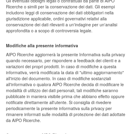
Gli eventuali obblighi legali o contrattuali da parte di AIPO
Ricerche o simili per la conservazione dei dati. Gli esempi
includono leggi di conservazione dei dati obbligatori nella
giurisdizione applicabile, ordini governativi relativi alla
conservazione dei dati rilevanti a un'indagine per un'analisi
approfondita o a scopo di controversia legale.
Modifiche alla presente informativa
AIPO Ricerche aggiornerà la presente Informativa sulla privacy
quando necessario, per rispondere a feedback dei clienti e a
variazioni dei propri prodotti. In caso di modifiche a questa
informativa, verrà modificata la data di "ultimo aggiornamento"
all'inizio del documento. In caso di modifiche sostanziali
all'informativa o qualora AIPO Ricerche decida di modificare le
modalità di utilizzo dei dati personali, tali modifiche saranno
pubblicate in maniera visibile prima che abbiano effetto oppure
notificate direttamente all'utente. Si consiglia di rivedere
periodicamente la presente informativa sulla privacy per
rimanere informati sulle modalità di protezione dei dati adottate
da AIPO Ricerche.