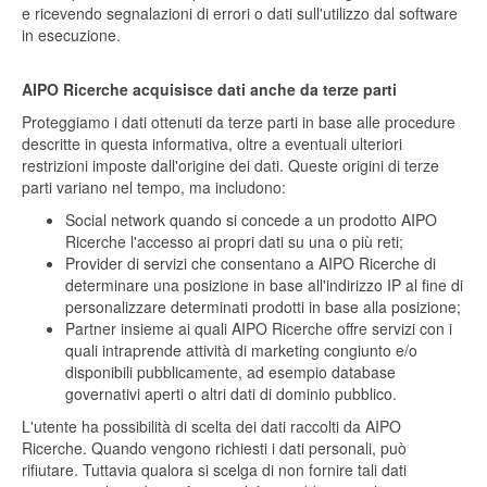
e ricevendo segnalazioni di errori o dati sull'utilizzo dal software
in esecuzione.
AIPO Ricerche acquisisce dati anche da terze parti
Proteggiamo i dati ottenuti da terze parti in base alle procedure
descritte in questa informativa, oltre a eventuali ulteriori
restrizioni imposte dall'origine dei dati. Queste origini di terze
parti variano nel tempo, ma includono:
Social network quando si concede a un prodotto AIPO
Ricerche l'accesso ai propri dati su una o più reti;
Provider di servizi che consentano a AIPO Ricerche di
determinare una posizione in base all'indirizzo IP al fine di
personalizzare determinati prodotti in base alla posizione;
Partner insieme ai quali AIPO Ricerche offre servizi con i
quali intraprende attività di marketing congiunto e/o
disponibili pubblicamente, ad esempio database
governativi aperti o altri dati di dominio pubblico.
L'utente ha possibilità di scelta dei dati raccolti da AIPO
Ricerche. Quando vengono richiesti i dati personali, può
rifiutare. Tuttavia qualora si scelga di non fornire tali dati