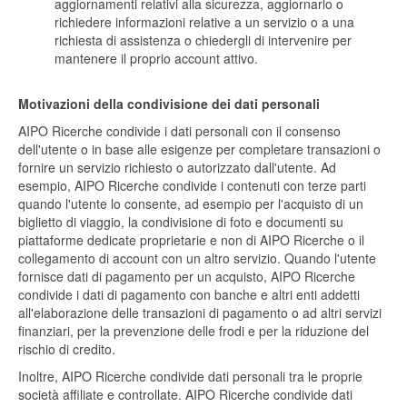
aggiornamenti relativi alla sicurezza, aggiornarlo o
richiedere informazioni relative a un servizio o a una
richiesta di assistenza o chiedergli di intervenire per
mantenere il proprio account attivo.
Motivazioni della condivisione dei dati personali
AIPO Ricerche condivide i dati personali con il consenso
dell'utente o in base alle esigenze per completare transazioni o
fornire un servizio richiesto o autorizzato dall'utente. Ad
esempio, AIPO Ricerche condivide i contenuti con terze parti
quando l'utente lo consente, ad esempio per l'acquisto di un
biglietto di viaggio, la condivisione di foto e documenti su
piattaforme dedicate proprietarie e non di AIPO Ricerche o il
collegamento di account con un altro servizio. Quando l'utente
fornisce dati di pagamento per un acquisto, AIPO Ricerche
condivide i dati di pagamento con banche e altri enti addetti
all'elaborazione delle transazioni di pagamento o ad altri servizi
finanziari, per la prevenzione delle frodi e per la riduzione del
rischio di credito.
Inoltre, AIPO Ricerche condivide dati personali tra le proprie
società affiliate e controllate. AIPO Ricerche condivide dati