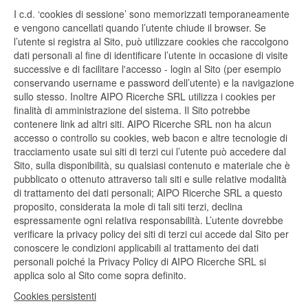
I c.d. ‘cookies di sessione’ sono memorizzati temporaneamente
e vengono cancellati quando l’utente chiude il browser. Se
l’utente si registra al Sito, può utilizzare cookies che raccolgono
dati personali al fine di identificare l’utente in occasione di visite
successive e di facilitare l'accesso - login al Sito (per esempio
conservando username e password dell’utente) e la navigazione
sullo stesso. Inoltre AIPO Ricerche SRL utilizza i cookies per
finalità di amministrazione del sistema. Il Sito potrebbe
contenere link ad altri siti. AIPO Ricerche SRL non ha alcun
accesso o controllo su cookies, web bacon e altre tecnologie di
tracciamento usate sui siti di terzi cui l’utente può accedere dal
Sito, sulla disponibilità, su qualsiasi contenuto e materiale che è
pubblicato o ottenuto attraverso tali siti e sulle relative modalità
di trattamento dei dati personali; AIPO Ricerche SRL a questo
proposito, considerata la mole di tali siti terzi, declina
espressamente ogni relativa responsabilità. L’utente dovrebbe
verificare la privacy policy dei siti di terzi cui accede dal Sito per
conoscere le condizioni applicabili al trattamento dei dati
personali poiché la Privacy Policy di AIPO Ricerche SRL si
applica solo al Sito come sopra definito.
Cookies persistenti