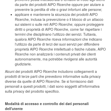
da parte dei prodotti AIPO Ricerche oppure per aiutare a
prevenire la perdita di vite o gravi infortuni alle persone;
applicare e mantenere la sicurezza dei prodotti AIPO
Ricerche, inclusa la prevenzione o il blocco di un attacco
sui sistemi o sulle reti AIPO Ricerche; oppure proteggere
diritti o proprietà di AIPO Ricerche, come far rispettare i
termini che disciplinano l'utilizzo dei servizi. Tuttavia,
qualora AIPO Ricerche riceva informazioni che indicano
l'utilizzo da parte di terzi dei suoi servizi per diffondere
proprietà AIPO Ricerche intellettuali o fisiche rubate, AIPO
Ricerche non analizzerà i contenuti privati dei clienti
autonomamente, ma potrebbe rivolgersi alle autorità
giudiziarie.
Alcuni dei prodotti AIPO Ricerche includono collegamenti a
prodotti di terze parti che prevedono informative sulla privacy
diverse da quelle di AIPO Ricerche. Se si forniscono dati
personali a questi prodotti, i dati sono soggetti all'informativa
sulla privacy del prodotto specifico.
Modalità di accesso e controllo dei dati personali
dell'utente