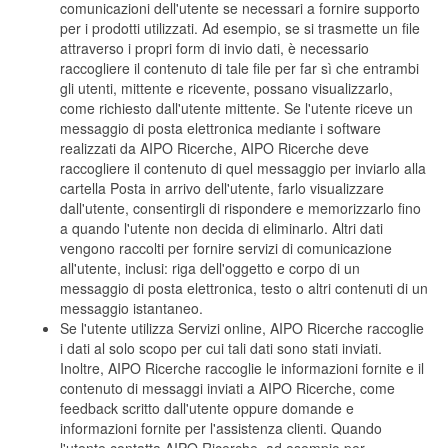
comunicazioni dell'utente se necessari a fornire supporto
per i prodotti utilizzati. Ad esempio, se si trasmette un file
attraverso i propri form di invio dati, è necessario
raccogliere il contenuto di tale file per far sì che entrambi
gli utenti, mittente e ricevente, possano visualizzarlo,
come richiesto dall'utente mittente. Se l'utente riceve un
messaggio di posta elettronica mediante i software
realizzati da AIPO Ricerche, AIPO Ricerche deve
raccogliere il contenuto di quel messaggio per inviarlo alla
cartella Posta in arrivo dell'utente, farlo visualizzare
dall'utente, consentirgli di rispondere e memorizzarlo fino
a quando l'utente non decida di eliminarlo. Altri dati
vengono raccolti per fornire servizi di comunicazione
all'utente, inclusi: riga dell'oggetto e corpo di un
messaggio di posta elettronica, testo o altri contenuti di un
messaggio istantaneo.
Se l'utente utilizza Servizi online, AIPO Ricerche raccoglie
i dati al solo scopo per cui tali dati sono stati inviati.
Inoltre, AIPO Ricerche raccoglie le informazioni fornite e il
contenuto di messaggi inviati a AIPO Ricerche, come
feedback scritto dall'utente oppure domande e
informazioni fornite per l'assistenza clienti. Quando