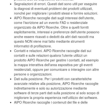
Segnalazioni di errori. Questi dati sono utili per eseguire
la diagnosi di eventuali problemi dei prodotti utilizzati,
nonché per migliorare i prodotti stessi e fornire soluzioni.
AIPO Ricerche raccoglie dati sugli interessi dell'utente,
come l'iscrizione ad un evento FAD o residenziale
organizzato da AIPO Ricerche. Oltre a quelli forniti
esplicitamente, interessi e preferenze dell'utente possono
anche essere ricavati o dedotti da altri dati raccolti ma
questo NON viene mai fatto mediante strumenti
informatici di profilazione.
Contatti e relazioni. AIPO Ricerche raccoglie dati sui
contatti e sulle relazioni qualora l'utente utilizzi un
prodotto AIPO Ricerche per gestire i contatti, ad esempio
la mappa interattiva dell'area espositiva per gli eventi
residenziali, oppure per comunicare o interagire con altre
persone o organizzazioni.
Dati sulla posizione. Per i prodotti con caratteristiche
avanzate relative alla posizione, AIPO Ricerche raccoglie
indirettamente e solo su autorizzazione mediante
software di terze parti dati sulla posizione al solo scopo di
migliorare la propria esperienza nell'utilizzo dei software.
AIPO Ricerche raccoglie i contenuti dei file e delle