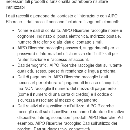
necessari tali prodotti o funzionalità potrebbero risultare
inutilizzabili.
I dati raccolti dipendono dal contesto di interazione con AIPO
Ricerche. I dati raccolti possono includere i seguenti elementi:
Nome e dati di contatto. AIPO Ricerche raccoglie nome e
cognome, indirizzo di posta elettronica, indirizzo postale,
numero di telefono e altri dati di contatto simili.
AIPO Ricerche raccoglie password, suggerimenti per le
password e informazioni di sicurezza simili utilizzati per
l'autenticazione e l'accesso all'account.
Dati demografici. AIPO Ricerche raccoglie dati sull'utente
quali età, sesso, paese di residenza e lingua preferita.
Dati di pagamento. AIPO Ricerche raccoglie i dati
necessari per elaborare i pagamenti in caso di acquisti,
ma NON raccoglie il numero del mezzo di pagamento
(come il numero di una carta di credito) e il codice di
sicurezza associato al mezzo di pagamento.
Dati relativi al dispositivo e all'utilizzo. AIPO Ricerche
raccoglie dati sul dispositivo e su come l'utente e il relativo
dispositivo interagiscono con i prodotti AIPO Ricerche. Ad
esempio, AIPO Ricerche raccoglie: Dati sull'utilizzo dei
prodotti, Dati su dispositivo, connettività.