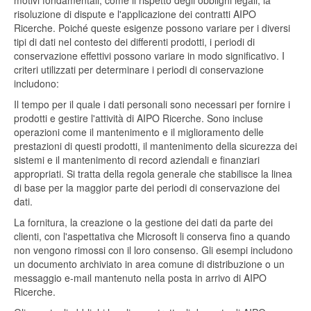
motivi fondamentali, come il rispetto degli obblighi legali, la
risoluzione di dispute e l'applicazione dei contratti AIPO
Ricerche. Poiché queste esigenze possono variare per i diversi
tipi di dati nel contesto dei differenti prodotti, i periodi di
conservazione effettivi possono variare in modo significativo. I
criteri utilizzati per determinare i periodi di conservazione
includono:
Il tempo per il quale i dati personali sono necessari per fornire i
prodotti e gestire l'attività di AIPO Ricerche. Sono incluse
operazioni come il mantenimento e il miglioramento delle
prestazioni di questi prodotti, il mantenimento della sicurezza dei
sistemi e il mantenimento di record aziendali e finanziari
appropriati. Si tratta della regola generale che stabilisce la linea
di base per la maggior parte dei periodi di conservazione dei
dati.
La fornitura, la creazione o la gestione dei dati da parte dei
clienti, con l'aspettativa che Microsoft li conserva fino a quando
non vengono rimossi con il loro consenso. Gli esempi includono
un documento archiviato in area comune di distribuzione o un
messaggio e-mail mantenuto nella posta in arrivo di AIPO
Ricerche.