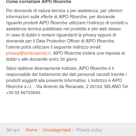
Come contattare AIPO Ricerche
Per domande di natura tecnica o per assistenza, per ulteriori
informazioni sulle offerte di AIPO Ricerche, per domande
riguardo prodotti AIPO Ricerche utilizzare l'indirizzo di contatti o
assistenza tecnica pubblicato nel prodotto e sito web stesso.
In caso di dubbi o reclami riguardanti la privacy oppure di
domande per il Data Protection Officer di AIPO Ricerche,
l'utente potrà utilizzare il seguente indirizzo email:
privacy@sintexservizi.it
. AIPO Ricerche invierà una risposta ai
dubbi o alle domande entro 30 giorni.
Salvo laddove diversamente indicato, AIPO Ricerche è il
responsabile del trattamento dei dati personali raccolti tramite i
prodotti soggetti alla presente informativa. L'indirizzo è AIPO
Ricerche s.r.l. - Via Antonio da Recanate, 2 20124, MILANO Tel.
+39 02 66703640.
Sei qui:
Home
Uncategorised
Privacy policy