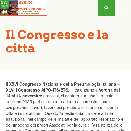
Il Congresso e la
città
Il
XXVI Congresso Nazionale della Pneumologia Italiana –
XLVIII Congresso AIPO-ITS/ETS
, in calendario a
Verona dal
14 al 16 novembre
prossimi, si conferma anche in questa
edizione 2025 particolarmente attento al contesto in cui si
svolgeranno i lavori, facendosi portatore di istanze utili per la
città e i suoi abitanti. Questo “a testimonianza delle attività
Istituzionali nel campo delle malattie dell’apparato respiratorio e
dell’impegno dei propri Associati per la cura e l’assistenza delle
persone affette da malattie dell’apparato respiratorio – in tutte le