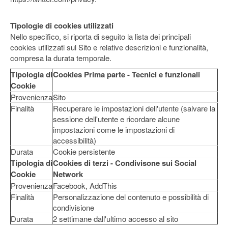
Tipologie di cookies utilizzati
Nello specifico, si riporta di seguito la lista dei principali
cookies utilizzati sul Sito e relative descrizioni e funzionalità,
compresa la durata temporale.
Tipologia di
Cookies Prima parte - Tecnici e funzionali
Cookie
Provenienza
Sito
Finalità
Recuperare le impostazioni dell'utente (salvare la
sessione dell'utente e ricordare alcune
impostazioni come le impostazioni di
accessibilità)
Durata
Cookie persistente
Tipologia di
Cookies di terzi - Condivisone sui Social
Cookie
Network
Provenienza
Facebook, AddThis
Finalità
Personalizzazione del contenuto e possibilità di
condivisione
Durata
2 settimane dall'ultimo accesso al sito