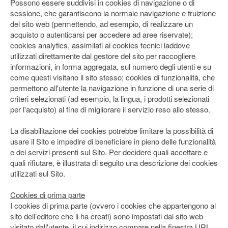
Possono essere suddivisi in cookies di navigazione o di
sessione, che garantiscono la normale navigazione e fruizione
del sito web (permettendo, ad esempio, di realizzare un
acquisto o autenticarsi per accedere ad aree riservate);
cookies analytics, assimilati ai cookies tecnici laddove
utilizzati direttamente dal gestore del sito per raccogliere
informazioni, in forma aggregata, sul numero degli utenti e su
come questi visitano il sito stesso; cookies di funzionalità, che
permettono all'utente la navigazione in funzione di una serie di
criteri selezionati (ad esempio, la lingua, i prodotti selezionati
per l'acquisto) al fine di migliorare il servizio reso allo stesso.
La disabilitazione dei cookies potrebbe limitare la possibilità di
usare il Sito e impedire di beneficiare in pieno delle funzionalità
e dei servizi presenti sul Sito. Per decidere quali accettare e
quali rifiutare, è illustrata di seguito una descrizione dei cookies
utilizzati sul Sito.
Cookies di prima parte
I cookies di prima parte (ovvero i cookies che appartengono al
sito dell’editore che li ha creati) sono impostati dal sito web
visitato dall'utente, il cui indirizzo compare nella finestra URL.