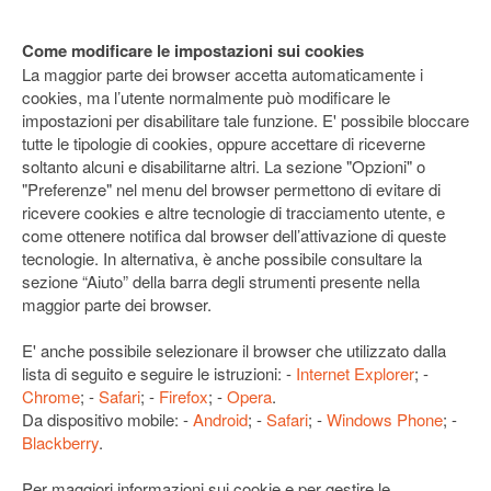
Come modificare le impostazioni sui cookies
La maggior parte dei browser accetta automaticamente i
cookies, ma l’utente normalmente può modificare le
impostazioni per disabilitare tale funzione. E' possibile bloccare
tutte le tipologie di cookies, oppure accettare di riceverne
soltanto alcuni e disabilitarne altri. La sezione "Opzioni" o
"Preferenze" nel menu del browser permettono di evitare di
ricevere cookies e altre tecnologie di tracciamento utente, e
come ottenere notifica dal browser dell’attivazione di queste
tecnologie. In alternativa, è anche possibile consultare la
sezione “Aiuto” della barra degli strumenti presente nella
maggior parte dei browser.
E' anche possibile selezionare il browser che utilizzato dalla
lista di seguito e seguire le istruzioni: -
Internet Explorer
; -
Chrome
; -
Safari
; -
Firefox
; -
Opera
.
Da dispositivo mobile: -
Android
; -
Safari
; -
Windows Phone
; -
Blackberry
.
Per maggiori informazioni sui cookie e per gestire le